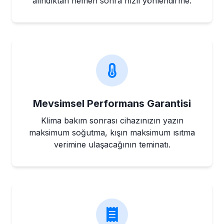
alındıktan hemen sonra hızlı yönlendirme.
Mevsimsel Performans Garantisi
Klima bakım sonrası cihazınızın yazın
maksimum soğutma, kışın maksimum ısıtma
verimine ulaşacağının teminatı.