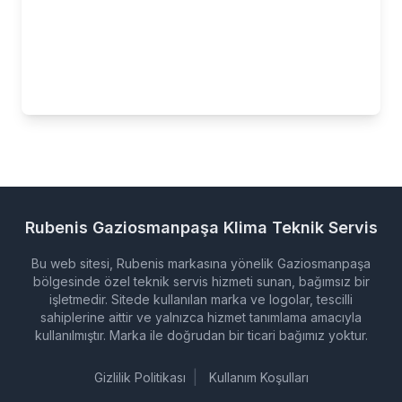
Rubenis
Gaziosmanpaşa Klima Teknik Servis
Bu web sitesi, Rubenis markasına yönelik Gaziosmanpaşa
bölgesinde özel teknik servis hizmeti sunan, bağımsız bir
işletmedir. Sitede kullanılan marka ve logolar, tescilli
sahiplerine aittir ve yalnızca hizmet tanımlama amacıyla
kullanılmıştır. Marka ile doğrudan bir ticari bağımız yoktur.
|
Gizlilik Politikası
Kullanım Koşulları