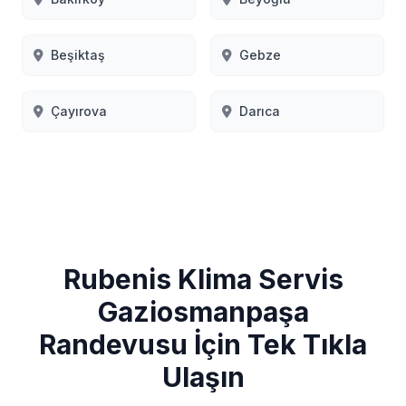
Beşiktaş
Gebze
Çayırova
Darıca
Rubenis Klima Servis
Gaziosmanpaşa
Randevusu İçin Tek Tıkla
Ulaşın