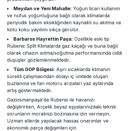
Meydan ve Yeni Mahalle:
Yoğun ticari kullanım
ve nüfus yoğunluğuna bağlı olarak klimalarda
periyodik bakım eksikliğinden kaynaklı su akıtma ve
kötü koku yayılımı sıkça görülür.
Barbaros Hayrettin Paşa:
Özellikle eski tip
Rubenis Split Klimalarda gaz kaçağı ve buna bağlı
olarak cihazın ısıtma/soğutma performansında ciddi
düşüşler gözlemlenmektedir.
Tüm GOP Bölgesi:
Aşırı sıcaklarda klimanın
sürekli çalışmasından dolayı iç ünitede oluşan
buzlanma ve fan motoru arızaları yaz aylarında
artış göstermektedir.
Gaziosmanpaşa'da Rubenis ile havanızı
değiştirirken, Arçelik beyaz eşyalarınızdaki teknik
sorunların moralinizi bozmasına izin vermeyin.
Uzman ellerde yapılacak hassas onarımlar ve
ekonomik parça değişimleri için