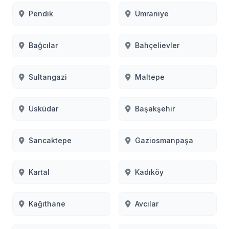
Pendik
Ümraniye
Bağcılar
Bahçelievler
Sultangazi
Maltepe
Üsküdar
Başakşehir
Sancaktepe
Gaziosmanpaşa
Kartal
Kadıköy
Kağıthane
Avcılar