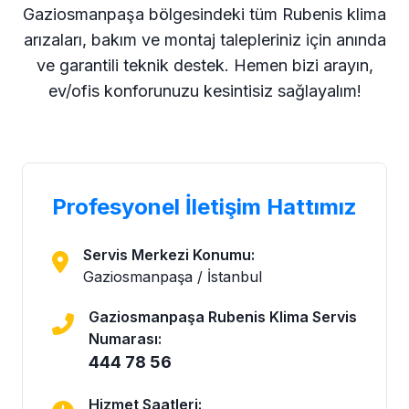
Gaziosmanpaşa bölgesindeki tüm Rubenis klima
arızaları, bakım ve montaj talepleriniz için anında
ve garantili teknik destek. Hemen bizi arayın,
ev/ofis konforunuzu kesintisiz sağlayalım!
Profesyonel İletişim Hattımız
Servis Merkezi Konumu:
Gaziosmanpaşa / İstanbul
Gaziosmanpaşa Rubenis Klima Servis
Numarası:
444 78 56
Hizmet Saatleri: