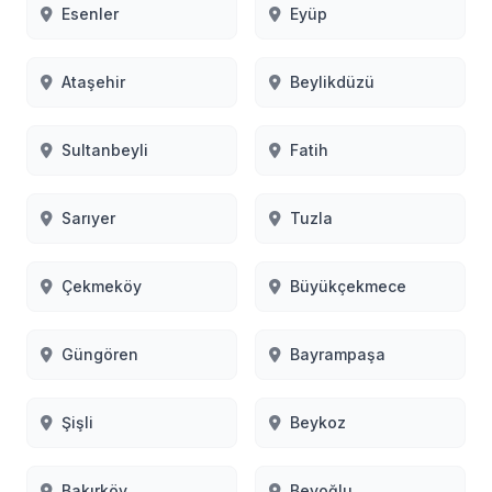
Esenler
Eyüp
Ataşehir
Beylikdüzü
Sultanbeyli
Fatih
Sarıyer
Tuzla
Çekmeköy
Büyükçekmece
Güngören
Bayrampaşa
Şişli
Beykoz
Bakırköy
Beyoğlu