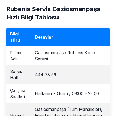
Rubenis Servis Gaziosmanpaşa
Hızlı Bilgi Tablosu
Bilgi
Detaylar
Türü
Firma
Gaziosmanpaşa Rubenis Klima
Adı
Servisi
Servis
444 78 56
Hattı
Çalışma
Haftanın 7 Günü / 08:00 – 22:00
Saatleri
Gaziosmanpaşa (Tüm Mahalleler),
Hizmet
Meydan, Barbaros Hayrettin Paşa,